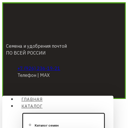
Семена и удобрения почтой
ПО ВСЕЙ РОССИИ
+7 (926) 236-19-21
Телефон | МАХ
ГЛАВНАЯ
КАТАЛОГ
Каталог семян