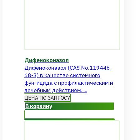
Дифеноконазол
Дифеноконазол (CAS No.119446-
68-3) в качестве системного
фунгицида с профилактическим и
лечебным действием. ...
ЦЕНА ПО ЗАПРОСУ
В корзину