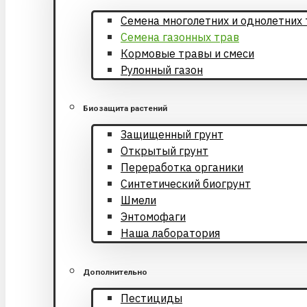
Cемена многолетних и однолетних 
Семена газонных трав
Кормовые травы и смеси
Рулонный газон
Биозащита растений
Защищенный грунт
Открытый грунт
Переработка органики
Синтетический биогрунт
Шмели
Энтомофаги
Наша лаборатория
Дополнительно
Пестициды