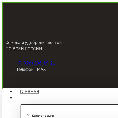
Семена и удобрения почтой
ПО ВСЕЙ РОССИИ
+7 (926) 236-19-21
Телефон | МАХ
ГЛАВНАЯ
КАТАЛОГ
Каталог семян