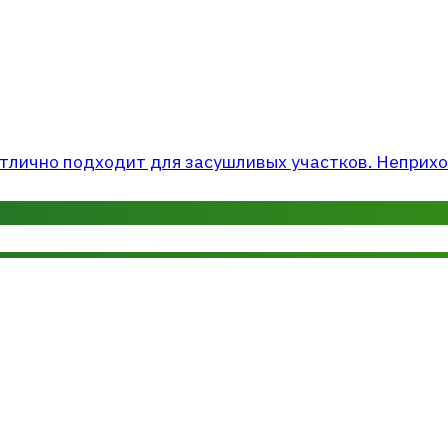
лично подходит для засушливых участков. Неприхотл