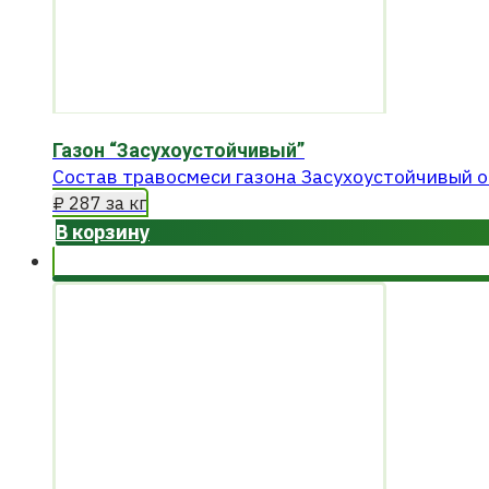
Газон “Засухоустойчивый”
Состав травосмеси газона Засухоустойчивый от
₽
287
за кг
В корзину