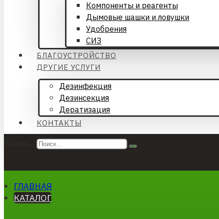
Компоненты и реагенты
Дымовые шашки и ловушки
Удобрения
СИЗ
БЛАГОУСТРОЙСТВО
ДРУГИЕ УСЛУГИ
Дезинфекция
Дезинсекция
Дератизация
КОНТАКТЫ
Поиск...
ГЛАВНАЯ
КАТАЛОГ