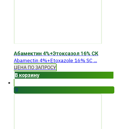
Абамектин 4%+Этоксазол 16% СК
Abamectin 4%+Etoxazole 16% SC ...
ЦЕНА ПО ЗАПРОСУ
В корзину