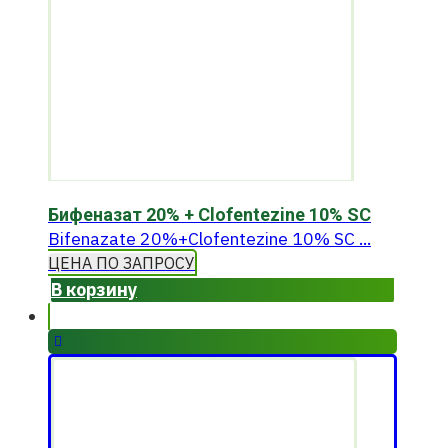
Бифеназат 20% + Clofentezine 10% SC
Bifenazate 20%+Clofentezine 10% SC ...
ЦЕНА ПО ЗАПРОСУ
В корзину