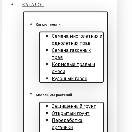
КАТАЛОГ
Каталог семян
Cемена многолетних и
однолетних трав
Семена газонных
трав
Кормовые травы и
смеси
Рулонный газон
Биозащита растений
Защищенный грунт
Открытый грунт
Переработка
органики