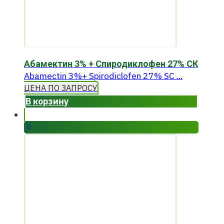
Абамектин 3% + Спиродиклофен 27% СК
Abamectin 3%+ Spirodiclofen 27% SC ...
ЦЕНА ПО ЗАПРОСУ
В корзину