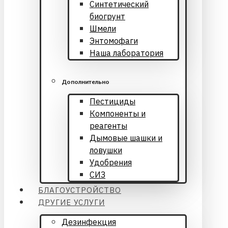
Синтетический
биогрунт
Шмели
Энтомофаги
Наша лаборатория
Дополнительно
Пестициды
Компоненты и
реагенты
Дымовые шашки и
ловушки
Удобрения
СИЗ
БЛАГОУСТРОЙСТВО
ДРУГИЕ УСЛУГИ
Дезинфекция