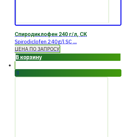
Спиродиклофен 240 г/л, СК
Spirodiclofen 240g/l SC ...
ЦЕНА ПО ЗАПРОСУ
В корзину