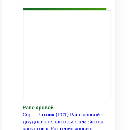
Рапс яровой
Сорт: Ратник (РС1) Рапс яровой –
двудольное растение семейства
капустных. Растения яровых ...