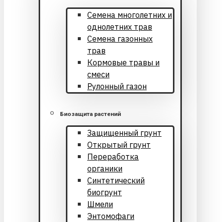
Cемена многолетних и
однолетних трав
Семена газонных
трав
Кормовые травы и
смеси
Рулонный газон
Биозащита растений
Защищенный грунт
Открытый грунт
Переработка
органики
Синтетический
биогрунт
Шмели
Энтомофаги