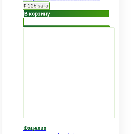
₽
126
за кг
В корзину
Фацелия