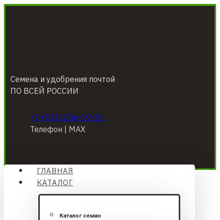
Семена и удобрения почтой
ПО ВСЕЙ РОССИИ
+7 (926) 236-19-21
Телефон | МАХ
ГЛАВНАЯ
КАТАЛОГ
Каталог семян