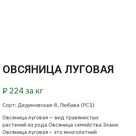
ОВСЯНИЦА ЛУГОВАЯ
₽
224
за кг
Сорт: Дединовская-8, Любава (РС1)
Овсяница луговая — вид травянистых
растений из рода Овсяница семейства Злаки.
Овсяница луговая – это многолетний