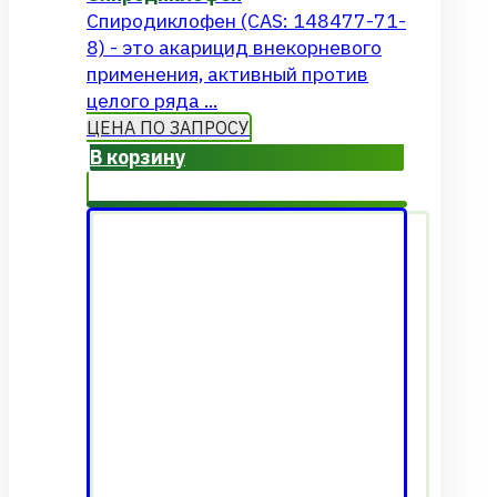
Спиродиклофен (CAS: 148477-71-
8) - это акарицид внекорневого
применения, активный против
целого ряда ...
ЦЕНА ПО ЗАПРОСУ
В корзину