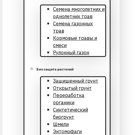
Cемена многолетних и
однолетних трав
Семена газонных
трав
Кормовые травы и
смеси
Рулонный газон
Биозащита растений
Защищенный грунт
Открытый грунт
Переработка
органики
Синтетический
биогрунт
Шмели
Энтомофаги