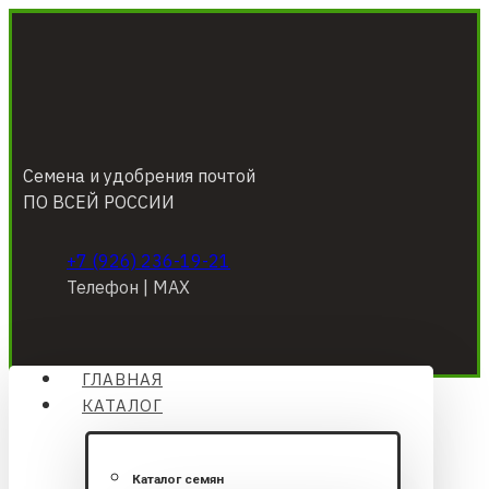
Семена и удобрения почтой
ПО ВСЕЙ РОССИИ
+7 (926) 236-19-21
Телефон | МАХ
ГЛАВНАЯ
КАТАЛОГ
Каталог семян