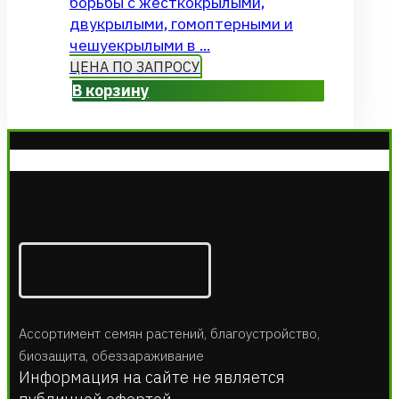
борьбы с жесткокрылыми,
двукрылыми, гомоптерными и
чешуекрылыми в ...
ЦЕНА ПО ЗАПРОСУ
В корзину
Ассортимент семян растений, благоустройство,
биозащита, обеззараживание
Информация на сайте не является