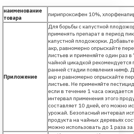
наименование
пирипроксифен 10%, хлорфенапи
товара
Для борьбы с капустной плодожо
применять препарат в период пи
капустной плодожорки. Добавьте
акр, равномерно опрыскайте пер
листьев и применяйте один раз в 
чайной цикадкой рекомендуется 
ранней стадии появления нимф. Д
Приложение
акр и равномерно опрыскайте пе
листьев. Не применяйте пестицид
если в течение 1 часа ожидаетс
интервал применения этого проду
составляет 10 дней, его можно ис
урожай. Безопасный интервал ис
продукта на чайных деревьях сос
можно использовать до 1 раза за