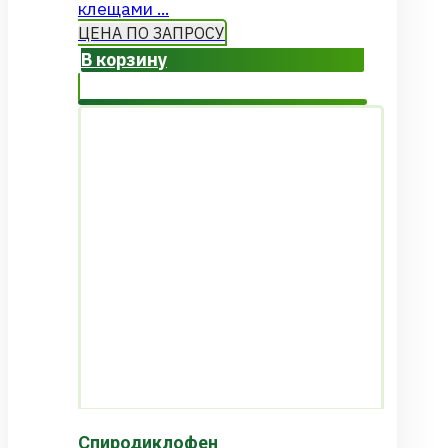
клещами ...
ЦЕНА ПО ЗАПРОСУ
В корзину
Спиродиклофен