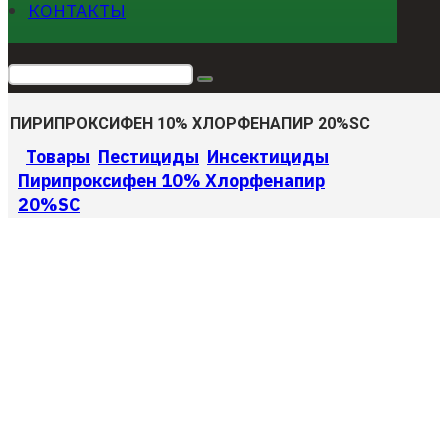
КОНТАКТЫ
ПИРИПРОКСИФЕН 10% ХЛОРФЕНАПИР 20%SC
Товары
Пестициды
Инсектициды
Пирипроксифен 10% Хлорфенапир
20%SC