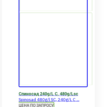
Спиносад 240g/L С, 480g/Lsc
Spinosad 480g/l SC, 240g/L С ...
ЦЕНА ПО ЗАПРОСУ