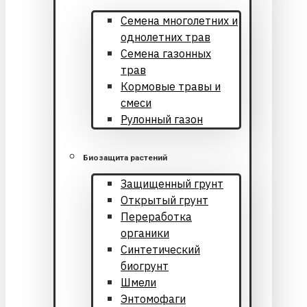
Cемена многолетних и
однолетних трав
Семена газонных
трав
Кормовые травы и
смеси
Рулонный газон
Биозащита растений
Защищенный грунт
Открытый грунт
Переработка
органики
Синтетический
биогрунт
Шмели
Энтомофаги