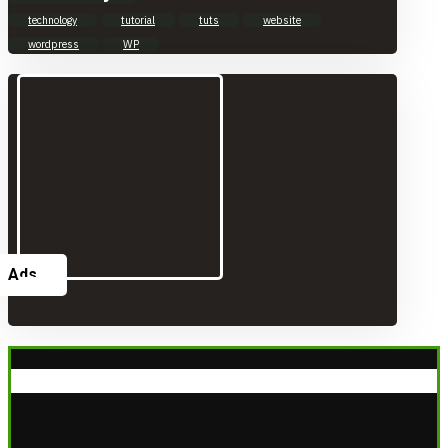
technology
tutorial
tuts
website
wordpress
WP
Ads