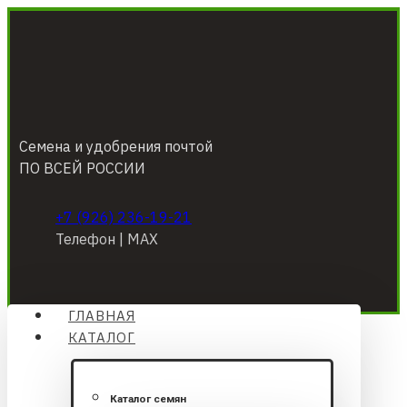
Семена и удобрения почтой
ПО ВСЕЙ РОССИИ
+7 (926) 236-19-21
Телефон | МАХ
ГЛАВНАЯ
КАТАЛОГ
Каталог семян