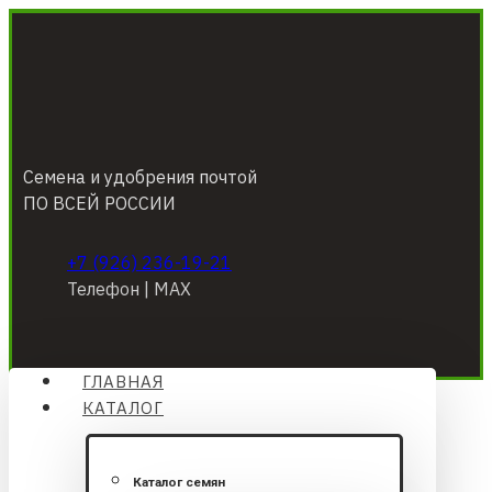
Семена и удобрения почтой
ПО ВСЕЙ РОССИИ
+7 (926) 236-19-21
Телефон | МАХ
ГЛАВНАЯ
КАТАЛОГ
Каталог семян