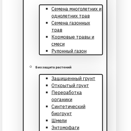
Cемена многолетних и
однолетних трав
Семена газонных
трав
Кормовые травы и
смеси
Рулонный газон
Биозащита растений
Защищенный грунт
Открытый грунт
Переработка
органики
Синтетический
биогрунт
Шмели
Энтомофаги