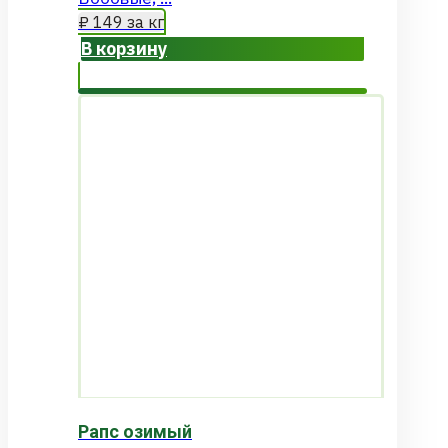
₽
149
за кг
В корзину
Рапс озимый