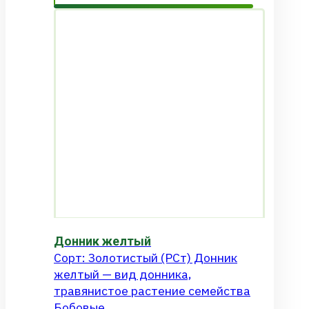
Донник желтый
Сорт: Золотистый (РСт) Донник
желтый — вид донника,
травянистое растение семейства
Бобовые, ...