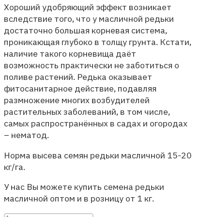
Хороший удобряющий эффект возникает
вследствие того, что у масличной редьки
достаточно большая корневая система,
проникающая глубоко в толщу грунта. Кстати,
наличие такого корневища даёт
возможность практически не заботиться о
поливе растений. Редька оказывает
фитосанитарное действие, подавляя
размножение многих возбудителей
растительных заболеваний, в том числе,
самых распространённых в садах и огородах
– нематод.
Норма высева семян редьки масличной 15-20
кг/га.
У нас Вы можете купить семена редьки
масличной оптом и в розницу от 1 кг.
Количество