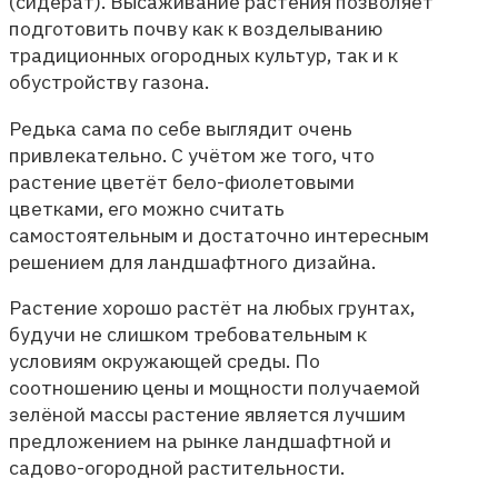
(сидерат). Высаживание растения позволяет
подготовить почву как к возделыванию
традиционных огородных культур, так и к
обустройству газона.
Редька сама по себе выглядит очень
привлекательно. С учётом же того, что
растение цветёт бело-фиолетовыми
цветками, его можно считать
самостоятельным и достаточно интересным
решением для ландшафтного дизайна.
Растение хорошо растёт на любых грунтах,
будучи не слишком требовательным к
условиям окружающей среды. По
соотношению цены и мощности получаемой
зелёной массы растение является лучшим
предложением на рынке ландшафтной и
садово-огородной растительности.